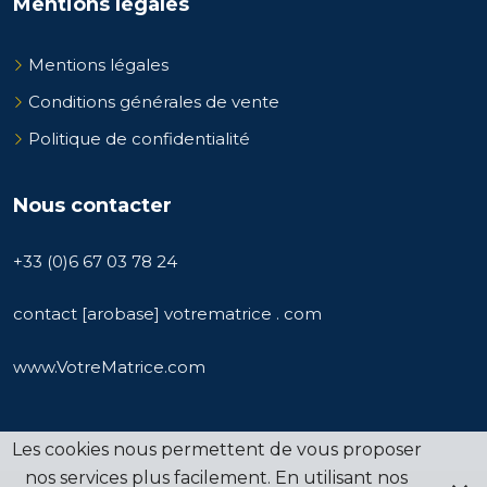
Mentions légales
Mentions légales
Conditions générales de vente
Politique de confidentialité
Nous contacter
+33 (0)6 67 03 78 24
contact [arobase] votrematrice . com
www.VotreMatrice.com
Les cookies nous permettent de vous proposer
nos services plus facilement. En utilisant nos